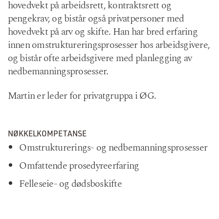
hovedvekt på arbeidsrett, kontraktsrett og
pengekrav, og bistår også privatpersoner med
hovedvekt på arv og skifte. Han har bred erfaring
innen omstruktureringsprosesser hos arbeidsgivere,
og bistår ofte arbeidsgivere med planlegging av
nedbemanningsprosesser.
Martin er leder for privatgruppa i ØG.
NØKKELKOMPETANSE
Omstrukturerings- og nedbemanningsprosesser
Omfattende prosedyreerfaring
Felleseie- og dødsboskifte