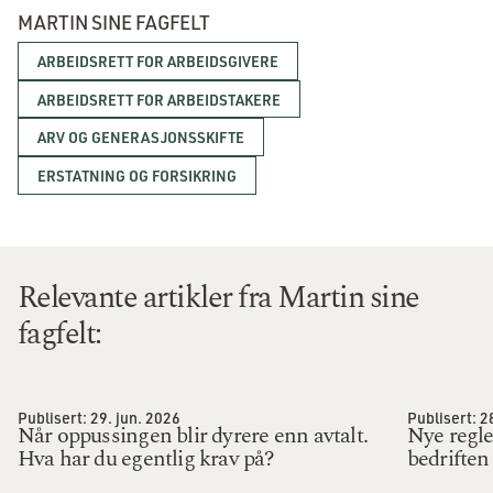
MARTIN SINE FAGFELT
ARBEIDSRETT FOR ARBEIDSGIVERE
ARBEIDSRETT FOR ARBEIDSTAKERE
ARV OG GENERASJONSSKIFTE
ERSTATNING OG FORSIKRING
Relevante artikler fra Martin sine
fagfelt:
Publisert:
29. jun. 2026
Publisert:
2
Når oppussingen blir dyrere enn avtalt.
Nye regl
Hva har du egentlig krav på?
bedriften