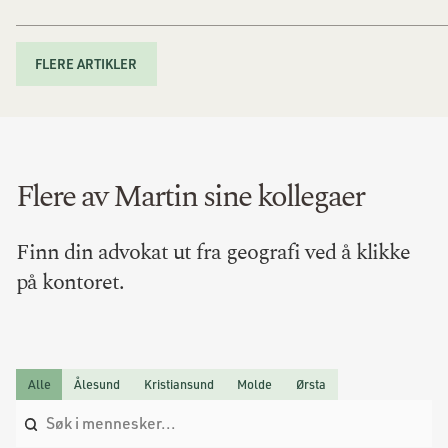
FLERE ARTIKLER
Flere av Martin sine kollegaer
Finn din advokat ut fra geografi ved å klikke
på kontoret.
Alle
Ålesund
Kristiansund
Molde
Ørsta