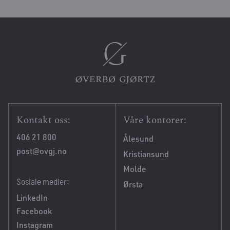
Kontakt oss:
Våre kontorer:
406 21 800
Ålesund
post@ovgj.no
Kristiansund
Molde
Sosiale medier:
Ørsta
LinkedIn
Facebook
Instagram