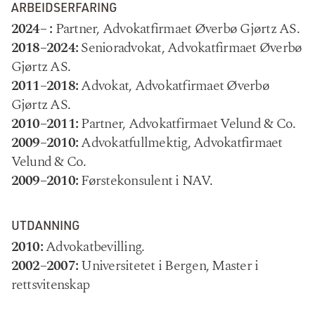
ARBEIDSERFARING
2024– :
Partner, Advokatfirmaet Øverbø Gjørtz AS.
2018–2024:
Senioradvokat, Advokatfirmaet Øverbø
Gjørtz AS.
2011–2018:
Advokat, Advokatfirmaet Øverbø
Gjørtz AS.
2010–2011:
Partner, Advokatfirmaet Velund & Co.
2009–2010:
Advokatfullmektig, Advokatfirmaet
Velund & Co.
2009–2010:
Førstekonsulent i NAV.
UTDANNING
2010:
Advokatbevilling.
2002–2007:
Universitetet i Bergen, Master i
rettsvitenskap