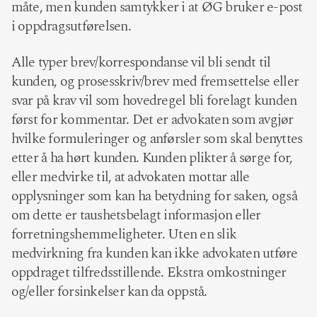
måte, men kunden samtykker i at ØG bruker e-post
i oppdragsutførelsen.
Alle typer brev/korrespondanse vil bli sendt til
kunden, og prosesskriv/brev med fremsettelse eller
svar på krav vil som hovedregel bli forelagt kunden
først for kommentar. Det er advokaten som avgjør
hvilke formuleringer og anførsler som skal benyttes
etter å ha hørt kunden. Kunden plikter å sørge for,
eller medvirke til, at advokaten mottar alle
opplysninger som kan ha betydning for saken, også
om dette er taushetsbelagt informasjon eller
forretningshemmeligheter. Uten en slik
medvirkning fra kunden kan ikke advokaten utføre
oppdraget tilfredsstillende. Ekstra omkostninger
og/eller forsinkelser kan da oppstå.