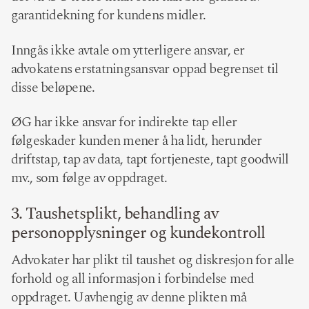
garantidekning for kundens midler.
Inngås ikke avtale om ytterligere ansvar, er
advokatens erstatningsansvar oppad begrenset til
disse beløpene.
ØG har ikke ansvar for indirekte tap eller
følgeskader kunden mener å ha lidt, herunder
driftstap, tap av data, tapt fortjeneste, tapt goodwill
mv., som følge av oppdraget.
3. Taushetsplikt, behandling av
personopplysninger og kundekontroll
Advokater har plikt til taushet og diskresjon for alle
forhold og all informasjon i forbindelse med
oppdraget. Uavhengig av denne plikten må