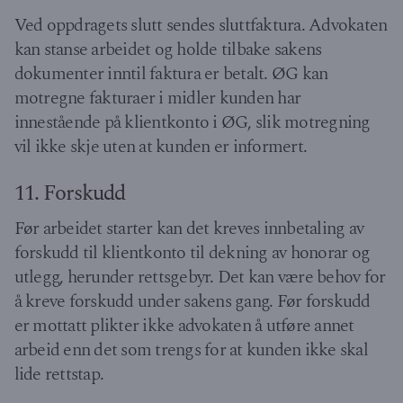
Ved oppdragets slutt sendes sluttfaktura. Advokaten
kan stanse arbeidet og holde tilbake sakens
dokumenter inntil faktura er betalt. ØG kan
motregne fakturaer i midler kunden har
innestående på klientkonto i ØG, slik motregning
vil ikke skje uten at kunden er informert.
11. Forskudd
Før arbeidet starter kan det kreves innbetaling av
forskudd til klientkonto til dekning av honorar og
utlegg, herunder rettsgebyr. Det kan være behov for
å kreve forskudd under sakens gang. Før forskudd
er mottatt plikter ikke advokaten å utføre annet
arbeid enn det som trengs for at kunden ikke skal
lide rettstap.