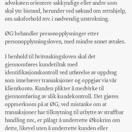
advokaten orientere sakkyndige eller andre som
skal yte bistand, herunder ved søknad om rettshjelp,
om saksforhold mv. i nødvendig utstrekning.
ØG behandler personopplysninger etter
personopplysningsloven, med mindre annet avtales.
I henhold til hvitvaskingsloven skal det
gjennomføres kundetiltak med
identifikasjonskontroll ved utførelse av oppdrag
som innebærer transaksjoner og oppgjør via vår
klientkonto. Kunden plikter å medvirke til
gjennomføring av slik kundekontroll. Det gjøres
oppmerksom på at ØG, ved mistanke om at
transaksjoner har tilknytning til utbytte av straffbar
handling mv., er pålagt å underrette Økokrim om
dette, likevel uten å underrette kunden eller