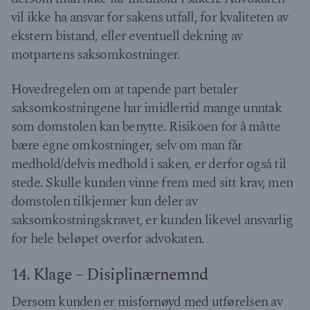
vil ikke ha ansvar for sakens utfall, for kvaliteten av
ekstern bistand, eller eventuell dekning av
motpartens saksomkostninger.
Hovedregelen om at tapende part betaler
saksomkostningene har imidlertid mange unntak
som domstolen kan benytte. Risikoen for å måtte
bære egne omkostninger, selv om man får
medhold/delvis medhold i saken, er derfor også til
stede. Skulle kunden vinne frem med sitt krav, men
domstolen tilkjenner kun deler av
saksomkostningskravet, er kunden likevel ansvarlig
for hele beløpet overfor advokaten.
14. Klage – Disiplinærnemnd
Dersom kunden er misfornøyd med utførelsen av