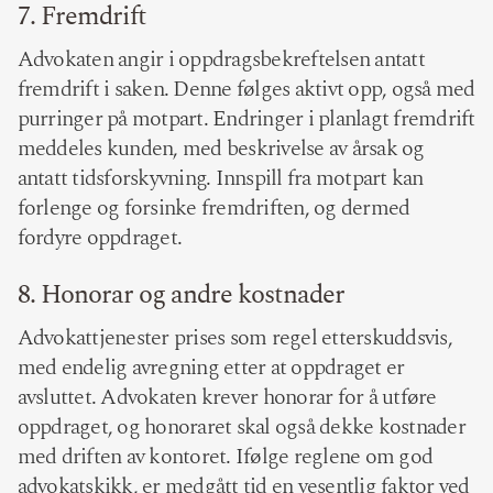
7. Fremdrift
Advokaten angir i oppdragsbekreftelsen antatt
fremdrift i saken. Denne følges aktivt opp, også med
purringer på motpart. Endringer i planlagt fremdrift
meddeles kunden, med beskrivelse av årsak og
antatt tidsforskyvning. Innspill fra motpart kan
forlenge og forsinke fremdriften, og dermed
fordyre oppdraget.
8. Honorar og andre kostnader
Advokattjenester prises som regel etterskuddsvis,
med endelig avregning etter at oppdraget er
avsluttet. Advokaten krever honorar for å utføre
oppdraget, og honoraret skal også dekke kostnader
med driften av kontoret. Ifølge reglene om god
advokatskikk, er medgått tid en vesentlig faktor ved