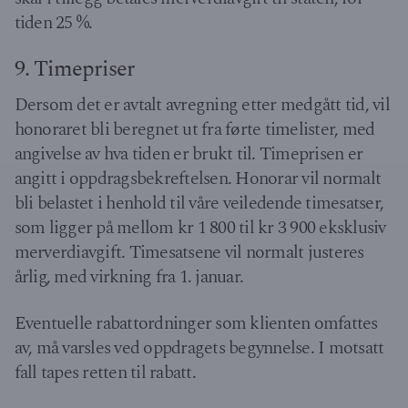
tiden 25 %.
9. Timepriser
Dersom det er avtalt avregning etter medgått tid, vil
honoraret bli beregnet ut fra førte timelister, med
angivelse av hva tiden er brukt til. Timeprisen er
angitt i oppdragsbekreftelsen. Honorar vil normalt
bli belastet i henhold til våre veiledende timesatser,
som ligger på mellom kr 1 800 til kr 3 900 eksklusiv
merverdiavgift. Timesatsene vil normalt justeres
årlig, med virkning fra 1. januar.
Eventuelle rabattordninger som klienten omfattes
av, må varsles ved oppdragets begynnelse. I motsatt
fall tapes retten til rabatt.