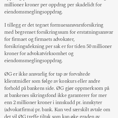
millioner kroner per oppdrag per skadelidt for
eiendomsmeglingsoppdrag.
I tillegg er det tegnet formuesansvarsforsikring
med begrenset forsikringssum for erstatningsansvar
for firmaet og firmaets advokater,
forsikringsdekning per sak er for tiden 50 millioner
kroner for advokatvirksomhet og
eiendomsmeglingsoppdrag.
ØG er ikke ansvarlig for tap av forvaltede
klientmidler som følge av konkurs eller andre
forhold på bankens side. ØG gjør oppmerksom på
at bankenes sikringsfond ikke garanterer for mer
enn 2 millioner kroner i innskudd pr. innskyter
(advokatfirma) pr. bank. Kun ved særskilt avtale om
det vil ØG treffe tiltak som kan øke graden av