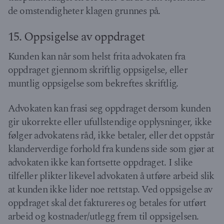
de omstendigheter klagen grunnes på.
15. Oppsigelse av oppdraget
Kunden kan når som helst frita advokaten fra
oppdraget gjennom skriftlig oppsigelse, eller
muntlig oppsigelse som bekreftes skriftlig.
Advokaten kan frasi seg oppdraget dersom kunden
gir ukorrekte eller ufullstendige opplysninger, ikke
følger advokatens råd, ikke betaler, eller det oppstår
klanderverdige forhold fra kundens side som gjør at
advokaten ikke kan fortsette oppdraget. I slike
tilfeller plikter likevel advokaten å utføre arbeid slik
at kunden ikke lider noe rettstap. Ved oppsigelse av
oppdraget skal det faktureres og betales for utført
arbeid og kostnader/utlegg frem til oppsigelsen.