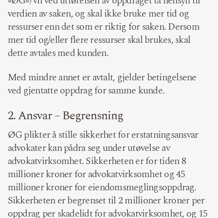
«ØG») vil ved utførelsen av oppdraget ta hensyn til
verdien av saken, og skal ikke bruke mer tid og
ressurser enn det som er riktig for saken. Dersom
mer tid og/eller flere ressurser skal brukes, skal
dette avtales med kunden.
Med mindre annet er avtalt, gjelder betingelsene
ved gjentatte oppdrag for samme kunde.
2. Ansvar – Begrensning
ØG plikter å stille sikkerhet for erstatningsansvar
advokater kan pådra seg under utøvelse av
advokatvirksomhet. Sikkerheten er for tiden 8
millioner kroner for advokatvirksomhet og 45
millioner kroner for eiendomsmeglingsoppdrag.
Sikkerheten er begrenset til 2 millioner kroner per
oppdrag per skadelidt for advokatvirksomhet, og 15