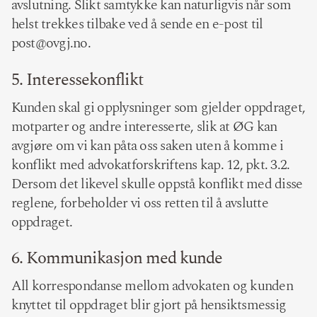
avslutning. Slikt samtykke kan naturligvis når som
helst trekkes tilbake ved å sende en e-post til
post@ovgj.no.
5. Interessekonflikt
Kunden skal gi opplysninger som gjelder oppdraget,
motparter og andre interesserte, slik at ØG kan
avgjøre om vi kan påta oss saken uten å komme i
konflikt med advokatforskriftens kap. 12, pkt. 3.2.
Dersom det likevel skulle oppstå konflikt med disse
reglene, forbeholder vi oss retten til å avslutte
oppdraget.
6. Kommunikasjon med kunde
All korrespondanse mellom advokaten og kunden
knyttet til oppdraget blir gjort på hensiktsmessig