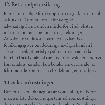
12. Rettshjelpsforsikring
Flere alminnelige forsikringsordninger kan bidra til
at kunden får refundert deler av egne
advokatutgifter. Kunden må derfor gi advokaten
informasjon om sine forsikringsdekninger.
Advokaten vil da forespørre og avklare hos
forsikringsgiver om dekning innvilges kunden i
saken. Innvilget rettshjelpsforsikring fritar ikke
kunden fra å betale fakturaene fra advokaten, men vi
kan avtale at kunden kun betaler sin egenandel av
fakturaen dersom rettshjelpsdekning er innvilget.
13. Saksomkostninger
Dersom saken blir avgjort av domstolen, risikerer
man å måtte dekke motpartens saksomkostninger
dersom man ikke får medhold i saken. Advokaten