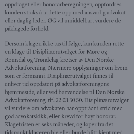
oppdraget eller honorarberegningen, oppfordres
kunden straks å ta dette opp med ansvarlig advokat
eller daglig leder. ØG vil umiddelbart vurdere de
påklagede forhold.
Dersom klagen ikke tas til følge, kan kunden rette
en klage til Disiplinærutvalget for Møre og
Romsdal og Trøndelag kretser av Den Norske
Advokatforening. Nærmere opplysninger om hvem
som er formann i Disiplinærutvalget finnes til
enhver tid oppdatert på advokatforeningens
hjemmeside, eller ved henvendelse til Den Norske
Advokatforening, tlf. 22 03 50 50. Disiplinærutvalget
vil vurdere om advokaten har opptrådt i strid med
god advokatskikk, eller krevd for høyt honorar.
Klagefristen er seks måneder, og løper fra det
tidspunkt klageren ble eller burde blitt kjent med