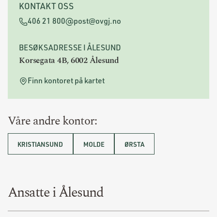
KONTAKT OSS
406 21 800
post@ovgj.no
BESØKSADRESSE I ÅLESUND
Korsegata 4B, 6002 Ålesund
Finn kontoret på kartet
Våre andre kontor:
KRISTIANSUND
MOLDE
ØRSTA
Ansatte i Ålesund