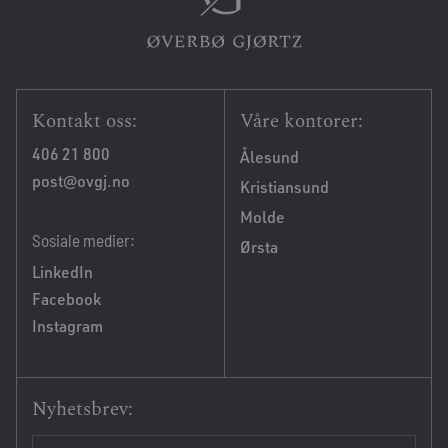
Kontakt oss:
Våre kontorer:
406 21 800
Ålesund
post@ovgj.no
Kristiansund
Molde
Sosiale medier:
Ørsta
LinkedIn
Facebook
Instagram
Nyhetsbrev: