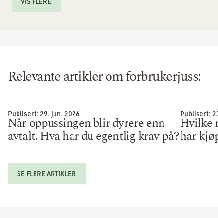
VIS FLERE
Relevante artikler om
forbrukerjuss
:
Publisert:
29. jun. 2026
Publisert:
2
Når oppussingen blir dyrere enn
Hvilke r
avtalt. Hva har du egentlig krav på?
har kjø
SE FLERE ARTIKLER