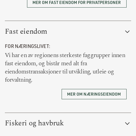
MER OM FAST EIENDOM FOR PRIVATPERSONER
Fast eiendom
FOR NÆRINGSLIVET:
Vi har en av regionens sterkeste faggrupper innen
fast eiendom, og bistår med alt fra
eiendomstransaksjoner til utvikling, utleie og
forvaltning.
MER OM NÆRINGSEIENDOM
Fiskeri og havbruk