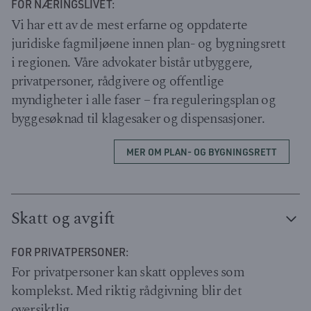
FOR NÆRINGSLIVET:
Vi har ett av de mest erfarne og oppdaterte
juridiske fagmiljøene innen plan- og bygningsrett
i regionen. Våre advokater bistår utbyggere,
privatpersoner, rådgivere og offentlige
myndigheter i alle faser – fra reguleringsplan og
byggesøknad til klagesaker og dispensasjoner.
MER OM PLAN- OG BYGNINGSRETT
Skatt og avgift
FOR PRIVATPERSONER:
For privatpersoner kan skatt oppleves som
komplekst. Med riktig rådgivning blir det
oversiktlig.