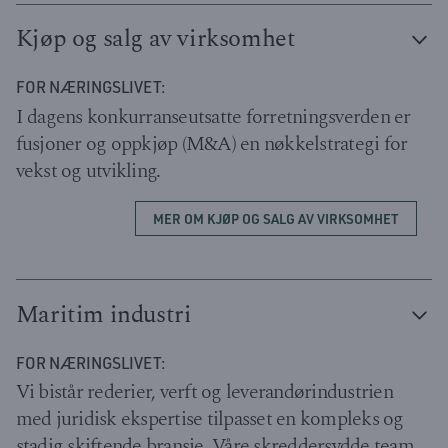
Kjøp og salg av virksomhet
FOR NÆRINGSLIVET:
I dagens konkurranseutsatte forretningsverden er
fusjoner og oppkjøp (M&A) en nøkkelstrategi for
vekst og utvikling.
MER OM KJØP OG SALG AV VIRKSOMHET
Maritim industri
FOR NÆRINGSLIVET:
Vi bistår rederier, verft og leverandørindustrien
med juridisk ekspertise tilpasset en kompleks og
stadig skiftende bransje. Våre skreddersydde team