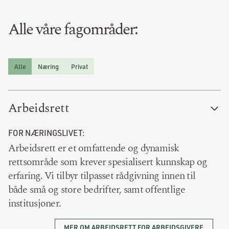
Alle våre fagområder:
Alle
Næring
Privat
Arbeidsrett
FOR NÆRINGSLIVET:
Arbeidsrett er et omfattende og dynamisk
rettsområde som krever spesialisert kunnskap og
erfaring. Vi tilbyr tilpasset rådgivning innen til
både små og store bedrifter, samt offentlige
institusjoner.
MER OM ARBEIDSRETT FOR ARBEIDSGIVERE