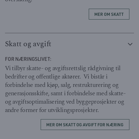
MER OM SKATT
Skatt og avgift
FOR NÆRINGSLIVET:
Vi tilbyr skatte- og avgiftsrettslig rådgivning til
bedrifter og offentlige aktører. Vi bistår i
forbindelse med kjøp, salg, restrukturering og
generasjonsskifte, samt i forbindelse med skatte-
og avgiftsoptimalisering ved byggeprosjekter og
andre former for utviklingsprosjekter.
MER OM SKATT OG AVGIFT FOR NÆRING