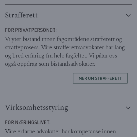
Strafferett
FOR PRIVATPERSONER:
Vi yter bistand innen fagområdene strafferett og
straffeprosess. Våre strafferettsadvokater har lang
og bred erfaring fra hele fagfeltet. Vi påtar oss
også oppdrag som bistandsadvokater.
MER OM STRAFFERETT
Virksomhetsstyring
FOR NÆRINGSLIVET:
Våre erfarne advokater har kompetanse innen