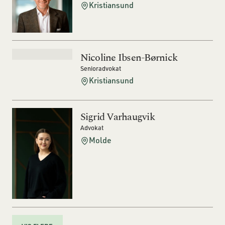
Kristiansund
Nicoline Ibsen-Børnick
Senioradvokat
Kristiansund
Sigrid Varhaugvik
Advokat
Molde