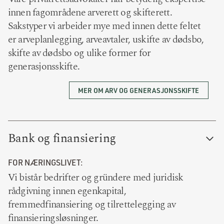
innen fagområdene arverett og skifterett.
Sakstyper vi arbeider mye med innen dette feltet
er arveplanlegging, arveavtaler, uskifte av dødsbo,
skifte av dødsbo og ulike former for
generasjonsskifte.
MER OM ARV OG GENERASJONSSKIFTE
Bank og finansiering
FOR NÆRINGSLIVET:
Vi bistår bedrifter og gründere med juridisk
rådgivning innen egenkapital,
fremmedfinansiering og tilrettelegging av
finansieringsløsninger.