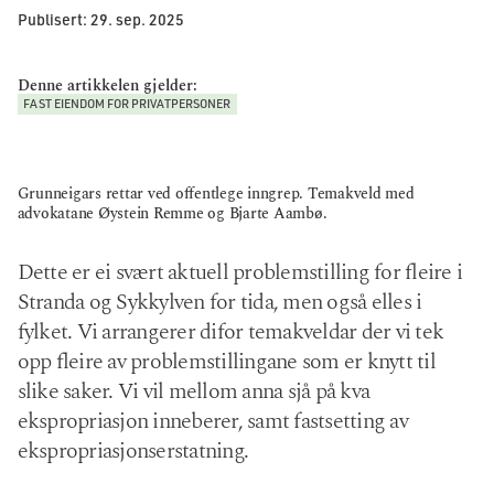
Publisert:
29. sep. 2025
Denne artikkelen gjelder:
FAST EIENDOM FOR PRIVATPERSONER
Grunneigars rettar ved offentlege inngrep. Temakveld med
advokatane Øystein Remme og Bjarte Aambø.
Dette er ei svært aktuell problemstilling for fleire i
Stranda og Sykkylven for tida, men også elles i
fylket. Vi arrangerer difor temakveldar der vi tek
opp fleire av problemstillingane som er knytt til
slike saker. Vi vil mellom anna sjå på kva
ekspropriasjon inneberer, samt fastsetting av
ekspropriasjonserstatning.