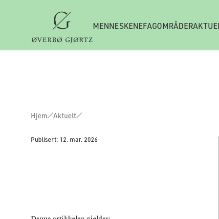
MENNESKENE
FAGOMRÅDER
AKTUE
Hjem
Aktuelt
Publisert:
12. mar. 2026