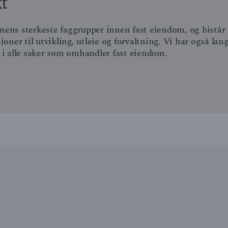
t
onens sterkeste faggrupper innen fast eiendom, og bistår 
ner til utvikling, utleie og forvaltning. Vi har også lan
e i alle saker som omhandler fast eiendom.