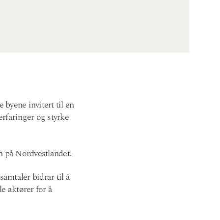
 byene invitert til en
rfaringer og styrke
n på Nordvestlandet.
amtaler bidrar til å
le aktører for å