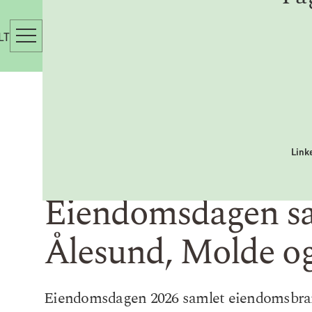
LT
Link
Eiendomsdagen sa
Ålesund, Molde og
Eiendomsdagen 2026 samlet eiendomsbrans