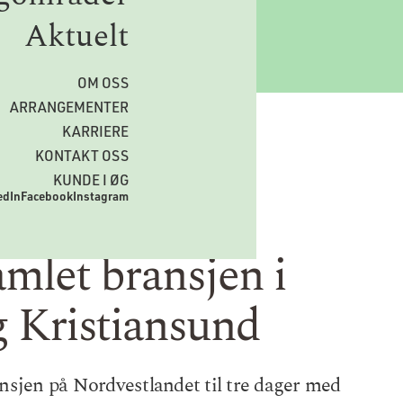
Aktuelt
OM OSS
ARRANGEMENTER
KARRIERE
KONTAKT OSS
KUNDE I ØG
edIn
Facebook
Instagram
mlet bransjen i
 Kristiansund
jen på Nordvestlandet til tre dager med