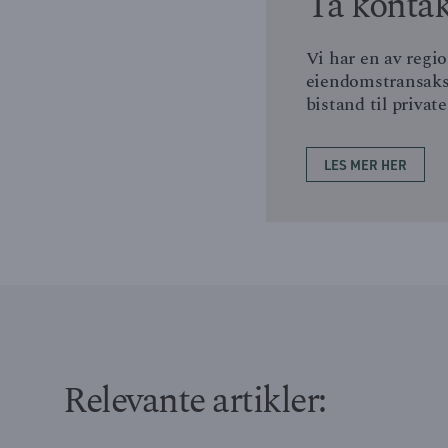
Ta kontak
Vi har en av regi
eiendomstransaksjo
bistand til privat
LES MER HER
Relevante artikler: