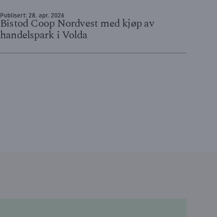
Publisert:
28. apr. 2026
Bistod Coop Nordvest med kjøp av
handelspark i Volda