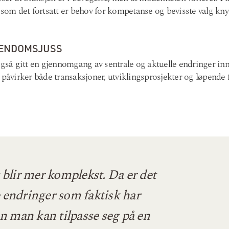
 som det fortsatt er behov for kompetanse og bevisste valg knyt
IENDOMSJUSS
 også gitt en gjennomgang av sentrale og aktuelle endringer i
 påvirker både transaksjoner, utviklingsprosjekter og løpende
 blir mer komplekst. Da er det
ke endringer som faktisk har
n man kan tilpasse seg på en