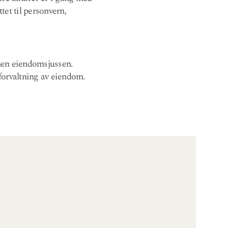
tet til personvern,
nnen eiendomsjussen.
 forvaltning av eiendom.