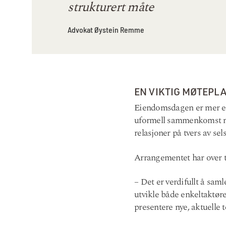
strukturert måte
Advokat Øystein Remme
EN VIKTIG MØTEPL
Eiendomsdagen er mer enn 
uformell sammenkomst med
relasjoner på tvers av sel
Arrangementet har over t
– Det er verdifullt å sam
utvikle både enkeltaktøre
presentere nye, aktuelle