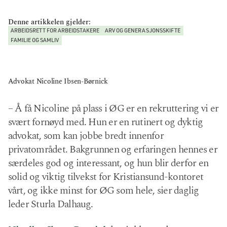
Denne artikkelen gjelder:
ARBEIDSRETT FOR ARBEIDSTAKERE
ARV OG GENERASJONSSKIFTE
FAMILIE OG SAMLIV
Advokat Nicoline Ibsen-Børnick
– Å få Nicoline på plass i ØG er en rekruttering vi er
svært fornøyd med. Hun er en rutinert og dyktig
advokat, som kan jobbe bredt innenfor
privatområdet. Bakgrunnen og erfaringen hennes er
særdeles god og interessant, og hun blir derfor en
solid og viktig tilvekst for Kristiansund-kontoret
vårt, og ikke minst for ØG som hele, sier daglig
leder Sturla Dalhaug.