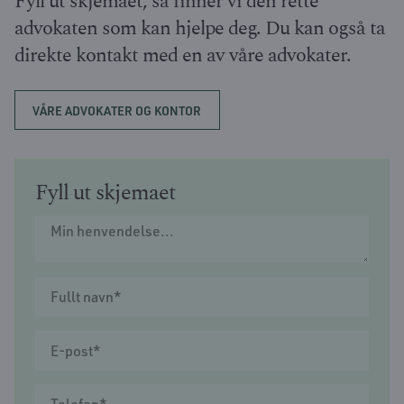
Fyll ut skjemaet, så finner vi den rette
advokaten som kan hjelpe deg. Du kan også ta
direkte kontakt med en av våre advokater.
VÅRE ADVOKATER OG KONTOR
Fyll ut skjemaet