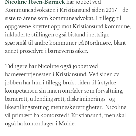
Nicoline Ibsen-Børnick
har jobbet ved
Kommuneadvokaten i Kristiansund siden 2017 – de
siste to årene som kommuneadvokat. I tillegg til
oppgavene knyttet opp mot Kristiansund kommune,
inkluderte stillingen også bistand i rettslige
spørsmål til andre kommuner på Nordmøre, blant
annet prosedyre i barnevernssaker.
Tidligere har Nicoline også jobbet ved
barneverntjenesten i Kristiansund. Ved siden av
jobben har hun i tillegg brukt tiden til å styrke
kompetansen sin innen områder som forvaltning,
barnerett, utlendingsrett, diskriminerings- og
likestillingsrett og menneskerettigheter. Nicoline
vil primært ha kontorsted i Kristiansund, men skal
også ha kontordager i Molde.