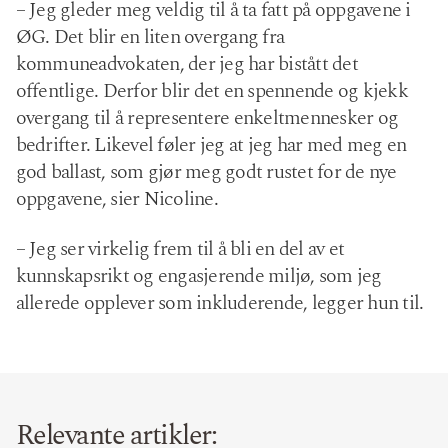
– Jeg gleder meg veldig til å ta fatt på oppgavene i
ØG. Det blir en liten overgang fra
kommuneadvokaten, der jeg har bistått det
offentlige. Derfor blir det en spennende og kjekk
overgang til å representere enkeltmennesker og
bedrifter. Likevel føler jeg at jeg har med meg en
god ballast, som gjør meg godt rustet for de nye
oppgavene, sier Nicoline.
– Jeg ser virkelig frem til å bli en del av et
kunnskapsrikt og engasjerende miljø, som jeg
allerede opplever som inkluderende, legger hun til.
Relevante artikler: