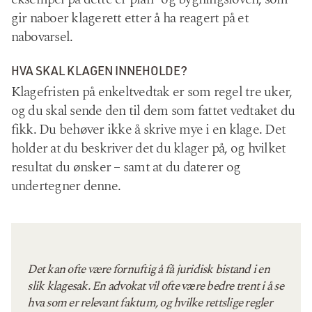
gir naboer klagerett etter å ha reagert på et
nabovarsel.
HVA SKAL KLAGEN INNEHOLDE?
Klagefristen på enkeltvedtak er som regel tre uker,
og du skal sende den til dem som fattet vedtaket du
fikk. Du behøver ikke å skrive mye i en klage. Det
holder at du beskriver det du klager på, og hvilket
resultat du ønsker – samt at du daterer og
undertegner denne.
Det kan ofte være fornuftig å få juridisk bistand i en
slik klagesak. En advokat vil ofte være bedre trent i å se
hva som er relevant faktum, og hvilke rettslige regler