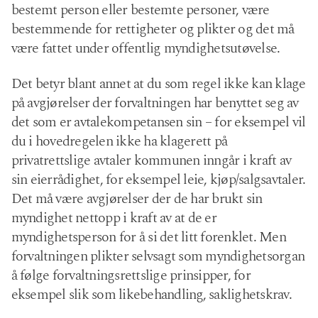
bestemt person eller bestemte personer, være
bestemmende for rettigheter og plikter og det må
være fattet under offentlig myndighetsutøvelse.
Det betyr blant annet at du som regel ikke kan klage
på avgjørelser der forvaltningen har benyttet seg av
det som er avtalekompetansen sin – for eksempel vil
du i hovedregelen ikke ha klagerett på
privatrettslige avtaler kommunen inngår i kraft av
sin eierrådighet, for eksempel leie, kjøp/salgsavtaler.
Det må være avgjørelser der de har brukt sin
myndighet nettopp i kraft av at de er
myndighetsperson for å si det litt forenklet. Men
forvaltningen plikter selvsagt som myndighetsorgan
å følge forvaltningsrettslige prinsipper, for
eksempel slik som likebehandling, saklighetskrav.