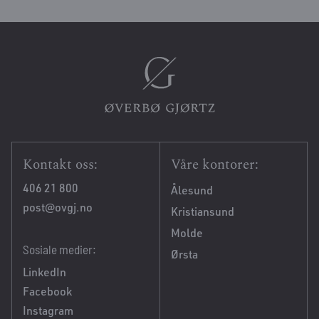
Kontakt oss:
Våre kontorer:
406 21 800
Ålesund
post@ovgj.no
Kristiansund
Molde
Sosiale medier:
Ørsta
LinkedIn
Facebook
Instagram