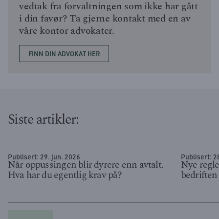
vedtak fra forvaltningen som ikke har gått
i din favør? Ta gjerne kontakt med en av
våre kontor advokater.
FINN DIN ADVOKAT HER
Siste artikler:
Publisert:
29. jun. 2026
Publisert:
2
Når oppussingen blir dyrere enn avtalt.
Nye regl
Hva har du egentlig krav på?
bedriften