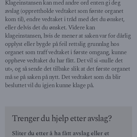
Klageinstansen kan med andre ord enten gi deg
avslag (opprettholde vedtaket som første organet
kom til), endre vedtaket i tråd med det du ønsket,
eller delvis det du ønsket. Videre kan
klageinstansen, hvis de mener at saken var for dårlig
opplyst eller bygde på feil rettslig grunnlag hos
organet som traff vedtaket i første omgang, kunne
oppheve vedtaket du har fått. Det vil si «nulle det
ut», og så sende det tilbake slik at det første organet
må se på saken på nytt. Det vedtaket som da blir
besluttet vil du igjen kunne klage på.
Trenger du hjelp etter avslag?
Sliter du etter å ha fått avslag eller et