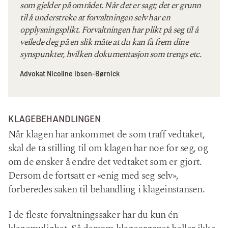
som gjelder på området. Når det er sagt; det er grunn
til å understreke at forvaltningen selv har en
opplysningsplikt. Forvaltningen har plikt på seg til å
veilede deg på en slik måte at du kan få frem dine
synspunkter, hvilken dokumentasjon som trengs etc.
Advokat Nicoline Ibsen-Børnick
KLAGEBEHANDLINGEN
Når klagen har ankommet de som traff vedtaket,
skal de ta stilling til om klagen har noe for seg, og
om de ønsker å endre det vedtaket som er gjort.
Dersom de fortsatt er «enig med seg selv»,
forberedes saken til behandling i klageinstansen.
I de fleste forvaltningssaker har du kun én