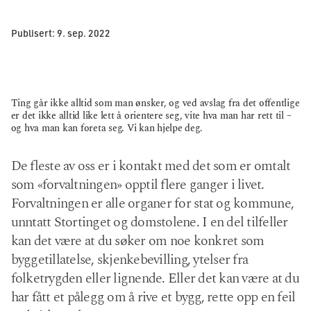
Publisert:
9. sep. 2022
Ting går ikke alltid som man ønsker, og ved avslag fra det offentlige
er det ikke alltid like lett å orientere seg, vite hva man har rett til –
og hva man kan foreta seg. Vi kan hjelpe deg.
De fleste av oss er i kontakt med det som er omtalt
som «forvaltningen» opptil flere ganger i livet.
Forvaltningen er alle organer for stat og kommune,
unntatt Stortinget og domstolene. I en del tilfeller
kan det være at du søker om noe konkret som
byggetillatelse, skjenkebevilling, ytelser fra
folketrygden eller lignende. Eller det kan være at du
har fått et pålegg om å rive et bygg, rette opp en feil