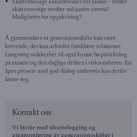
Skattemessige konsekvenser for junior – hvilke
skattemessige verdier må junior overta?
Muligheter for oppskriving?
Å gjennomføre et generasjonsskifte kan være
krevende, det kan utfordre familiære relasjoner.
Langvarig usikkerhet vil også kunne ha påvirkning
på ansatte og den daglige driften i virksomheten. En
åpen prosess med god dialog underveis kan derfor
lønne seg.
Kontakt oss
Vi bistår med tilrettelegging og
gjennomføring av generasjonsskifter i