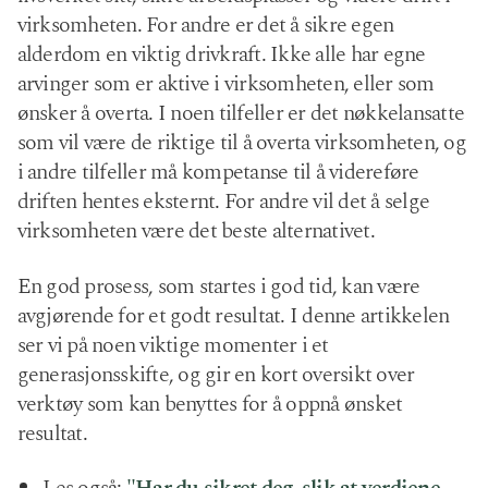
virksomheten. For andre er det å sikre egen
alderdom en viktig drivkraft. Ikke alle har egne
arvinger som er aktive i virksomheten, eller som
ønsker å overta. I noen tilfeller er det nøkkelansatte
som vil være de riktige til å overta virksomheten, og
i andre tilfeller må kompetanse til å videreføre
driften hentes eksternt. For andre vil det å selge
virksomheten være det beste alternativet.
En god prosess, som startes i god tid, kan være
avgjørende for et godt resultat. I denne artikkelen
ser vi på noen viktige momenter i et
generasjonsskifte, og gir en kort oversikt over
verktøy som kan benyttes for å oppnå ønsket
resultat.
Les også:
"Har du sikret deg, slik at verdiene