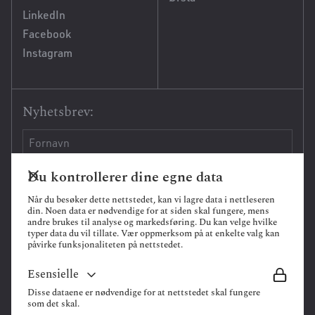
LinkedIn
Facebook
Instagram
Nyhetsbrev:
Du kontrollerer dine egne data
Når du besøker dette nettstedet, kan vi lagre data i nettleseren
din. Noen data er nødvendige for at siden skal fungere, mens
andre brukes til analyse og markedsføring. Du kan velge hvilke
typer data du vil tillate. Vær oppmerksom på at enkelte valg kan
påvirke funksjonaliteten på nettstedet.
Esensielle
Disse dataene er nødvendige for at nettstedet skal fungere
som det skal.