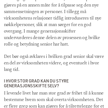
gjøres på en annen måte for å tilpasse seg den nye
sammensetningen av personer. I tillegg må
virksomhetens relasjoner tidlig introduseres til nye
nøkkelpersoner, slik at man sørger for en god
overgang. I mange generasjonsskifter
undervurderes denne delen av prosessen og hvilke
rolle og betydning senior har hatt.
Det bør også avklares i hvilken grad senior skal være
en del av virksomheten videre, og eventuelt i hvor
lang tid.
I HVOR STOR GRAD KAN DU STYRE
GENERASJONSSKIFTE SELV?
I levende livet har man stor grad av frihet til å kunne
bestemme hvem som skal overta virksomheten. Det
er flere grep som kan gjøres for å tilrettelegge for et