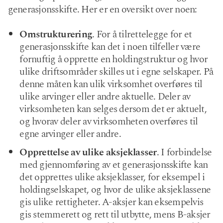
generasjonsskifte. Her er en oversikt over noen:
Omstrukturering
. For å tilrettelegge for et
generasjonsskifte kan det i noen tilfeller være
fornuftig å opprette en holdingstruktur og hvor
ulike driftsområder skilles ut i egne selskaper. På
denne måten kan ulik virksomhet overføres til
ulike arvinger eller andre aktuelle. Deler av
virksomheten kan selges dersom det er aktuelt,
og hvorav deler av virksomheten overføres til
egne arvinger eller andre.
Opprettelse av ulike aksjeklasser
. I forbindelse
med gjennomføring av et generasjonsskifte kan
det opprettes ulike aksjeklasser, for eksempel i
holdingselskapet, og hvor de ulike aksjeklassene
gis ulike rettigheter. A-aksjer kan eksempelvis
gis stemmerett og rett til utbytte, mens B-aksjer