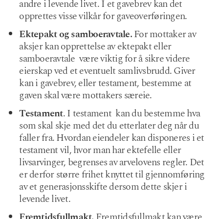
andre i levende livet. I et gavebrev kan det
opprettes visse vilkår for gaveoverføringen.
Ektepakt og samboeravtale.
For mottaker av
aksjer kan opprettelse av ektepakt eller
samboeravtale være viktig for å sikre videre
eierskap ved et eventuelt samlivsbrudd. Giver
kan i gavebrev, eller testament, bestemme at
gaven skal være mottakers særeie.
Testament
. I testament kan du bestemme hva
som skal skje med det du etterlater deg når du
faller fra. Hvordan eiendeler kan disponeres i et
testament vil, hvor man har ektefelle eller
livsarvinger, begrenses av arvelovens regler. Det
er derfor større frihet knyttet til gjennomføring
av et generasjonsskifte dersom dette skjer i
levende livet.
Fremtidsfullmakt.
Fremtidsfullmakt kan være