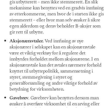
gis utbytterett – men ikke stemmerett. En slik
mekanisme kan benyttes ved en gradvis innfasing
av etterkommerne, men hvor de i starten ikke gis
stemmerett – eller hvor man selv ønsker å sikre
egen alderdom og derav beholder B-aksjer som
gir rett til utbytte.
Aksjonæravtaler.
Ved innfasing av nye
aksjonærer i selskapet kan en aksjonæravtale
være et viktig verktøy for å regulere det
innbyrdes forholdet mellom aksjonærene. I en
aksjonæravtale kan det avtales nærmere forhold
knyttet til utbyttepolitikk, sammensetning i
styret, stemmegivning i styret og
generalforsamling og andre viktige forhold av
betydning for virksomheten.
Gavebrev
. Gavebrev kan benyttes dersom man
ønsker å overføre virksomhet til en arving eller