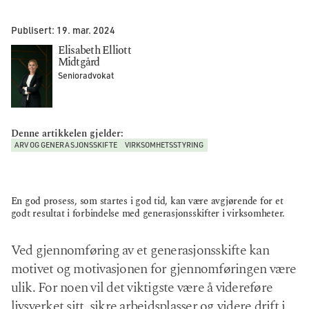
Publisert:
19. mar. 2024
Elisabeth Elliott
Midtgård
Senioradvokat
Denne artikkelen gjelder:
ARV OG GENERASJONSSKIFTE
VIRKSOMHETSSTYRING
En god prosess, som startes i god tid, kan være avgjørende for et
godt resultat i forbindelse med generasjonsskifter i virksomheter.
Ved gjennomføring av et generasjonsskifte kan
motivet og motivasjonen for gjennomføringen være
ulik. For noen vil det viktigste være å videreføre
livsverket sitt, sikre arbeidsplasser og videre drift i