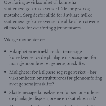
Overføring av virksomhet vil kunne ha
skattemessige konsekvenser både for giver og
mottaker. Sørg derfor alltid for å avklare hvilke
skattemessige konsekvenser de ulike alternativene
vil medføre før overføring gjennomføres.
Viktige momenter er:
Viktigheten av å avklare skattemessige
konsekvenser av de planlagte disposisjoner før
man gjennomfører et generasjonsskifte.
Muligheter for å tilpasse seg regelverket – bør
virksomheten omstruktureres før gjennomføring
av et generasjonsskifte?
Skattemessige konsekvenser for senior – utløser
de planlagte disposisjonene en skattekostnad?