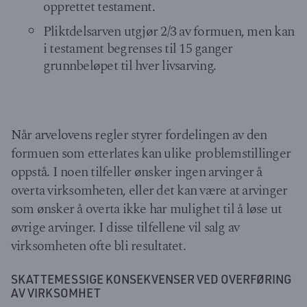
opprettet testament.
Pliktdelsarven utgjør 2/3 av formuen, men kan
i testament begrenses til 15 ganger
grunnbeløpet til hver livsarving.
Når arvelovens regler styrer fordelingen av den
formuen som etterlates kan ulike problemstillinger
oppstå. I noen tilfeller ønsker ingen arvinger å
overta virksomheten, eller det kan være at arvinger
som ønsker å overta ikke har mulighet til å løse ut
øvrige arvinger. I disse tilfellene vil salg av
virksomheten ofte bli resultatet.
SKATTEMESSIGE KONSEKVENSER VED OVERFØRING
AV VIRKSOMHET