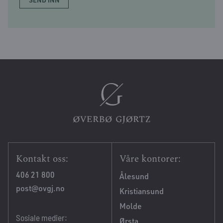
Kontakt oss:
Våre kontorer:
406 21 800
Ålesund
post@ovgj.no
Kristiansund
Molde
Sosiale medier:
Ørsta