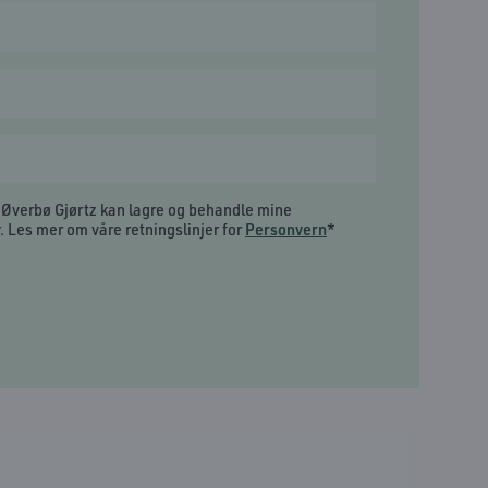
t Øverbø Gjørtz kan lagre og behandle mine
 Les mer om våre retningslinjer for
Personvern
*