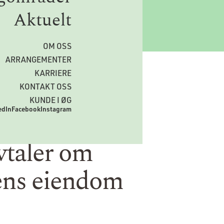
Aktuelt
OM OSS
ARRANGEMENTER
KARRIERE
KONTAKT OSS
KUNDE I ØG
edIn
Facebook
Instagram
avtaler om
ens eiendom