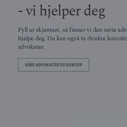
- vi hjelper deg
Fyll ut skjemaet, så finner vi den rette a
hjelpe deg. Du kan også ta direkte kontak
advokater.
VÅRE ADVOKATER OG KONTOR