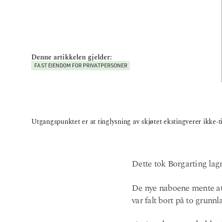
Denne artikkelen gjelder:
FAST EIENDOM FOR PRIVATPERSONER
Utgangspunktet er at tinglysning av skjøtet ekstingverer ikke-ti
Dette tok Borgarting lagm
De nye naboene mente at 
var falt bort på to grunnl