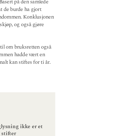
 Basert på den samlede
t de burde ha gjort
iendommen. Konklusjonen
mskjøp, og også gjøre
 til om bruksretten også
dommen hadde vært en
t kan stiftes for ti år.
lysning ikke er et
stifter