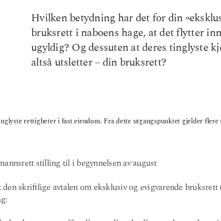
Hvilken betydning har det for din «eksklu
bruksrett i naboens hage, at det flytter i
ugyldig? Og dessuten at deres tinglyste 
altså utsletter – din bruksrett?
nglyste rettigheter i fast eiendom. Fra dette utgangspunktet gjelder flere
annsrett stilling til i begynnelsen av august
den skriftlige avtalen om eksklusiv og evigvarende bruksrett 
ag: