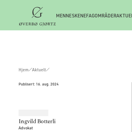
MENNESKENE
FAGOMRÅDER
AKTUE
Hjem
Aktuelt
Publisert:
16. aug. 2024
Ingvild Botterli
Advokat