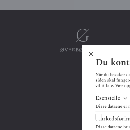
Du kontr
Når du besøker det
siden skal funger
vil tillate. Vær 
Esensielle
Disse dataene er 
Markedsførin
Disse dataene bruk