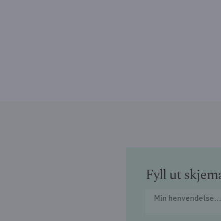
Fyll ut skjem