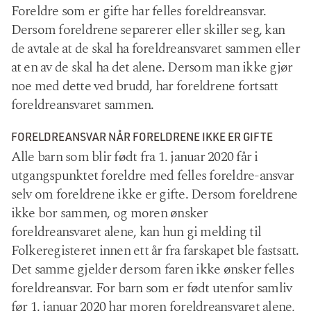
Foreldre som er gifte har felles foreldreansvar.
Dersom foreldrene separerer eller skiller seg, kan
de avtale at de skal ha foreldreansvaret sammen eller
at en av de skal ha det alene. Dersom man ikke gjør
noe med dette ved brudd, har foreldrene fortsatt
foreldreansvaret sammen.
FORELDREANSVAR NÅR FORELDRENE IKKE ER GIFTE
Alle barn som blir født fra 1. januar 2020 får i
utgangspunktet foreldre med felles foreldre-ansvar
selv om foreldrene ikke er gifte. Dersom foreldrene
ikke bor sammen, og moren ønsker
foreldreansvaret alene, kan hun gi melding til
Folkeregisteret innen ett år fra farskapet ble fastsatt.
Det samme gjelder dersom faren ikke ønsker felles
foreldreansvar. For barn som er født utenfor samliv
før 1. januar 2020 har moren foreldreansvaret alene,