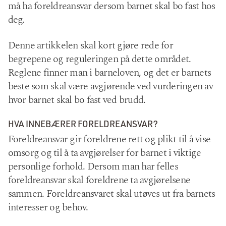
må ha foreldreansvar dersom barnet skal bo fast hos
deg.
Denne artikkelen skal kort gjøre rede for
begrepene og reguleringen på dette området.
Reglene finner man i barneloven, og det er barnets
beste som skal være avgjørende ved vurderingen av
hvor barnet skal bo fast ved brudd.
HVA INNEBÆRER FORELDREANSVAR?
Foreldreansvar gir foreldrene rett og plikt til å vise
omsorg og til å ta avgjørelser for barnet i viktige
personlige forhold. Dersom man har felles
foreldreansvar skal foreldrene ta avgjørelsene
sammen. Foreldreansvaret skal utøves ut fra barnets
interesser og behov.