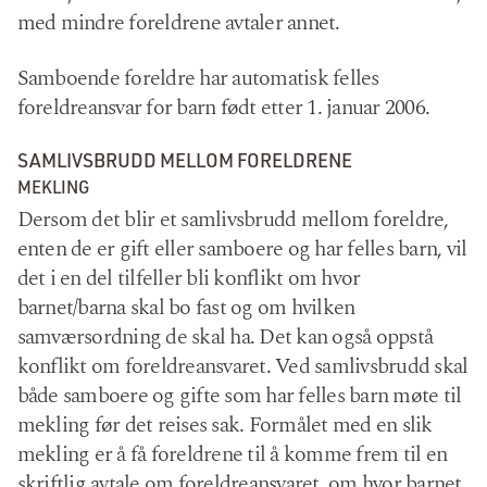
med mindre foreldrene avtaler annet.
Samboende foreldre har automatisk felles
foreldreansvar for barn født etter 1. januar 2006.
SAMLIVSBRUDD MELLOM FORELDRENE
MEKLING
Dersom det blir et samlivsbrudd mellom foreldre,
enten de er gift eller samboere og har felles barn, vil
det i en del tilfeller bli konflikt om hvor
barnet/barna skal bo fast og om hvilken
samværsordning de skal ha. Det kan også oppstå
konflikt om foreldreansvaret. Ved samlivsbrudd skal
både samboere og gifte som har felles barn møte til
mekling før det reises sak. Formålet med en slik
mekling er å få foreldrene til å komme frem til en
skriftlig avtale om foreldreansvaret, om hvor barnet