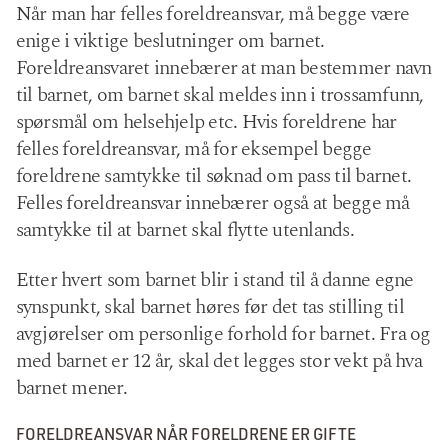
Når man har felles foreldreansvar, må begge være
enige i viktige beslutninger om barnet.
Foreldreansvaret innebærer at man bestemmer navn
til barnet, om barnet skal meldes inn i trossamfunn,
spørsmål om helsehjelp etc. Hvis foreldrene har
felles foreldreansvar, må for eksempel begge
foreldrene samtykke til søknad om pass til barnet.
Felles foreldreansvar innebærer også at begge må
samtykke til at barnet skal flytte utenlands.
Etter hvert som barnet blir i stand til å danne egne
synspunkt, skal barnet høres før det tas stilling til
avgjørelser om personlige forhold for barnet. Fra og
med barnet er 12 år, skal det legges stor vekt på hva
barnet mener.
FORELDREANSVAR NÅR FORELDRENE ER GIFTE