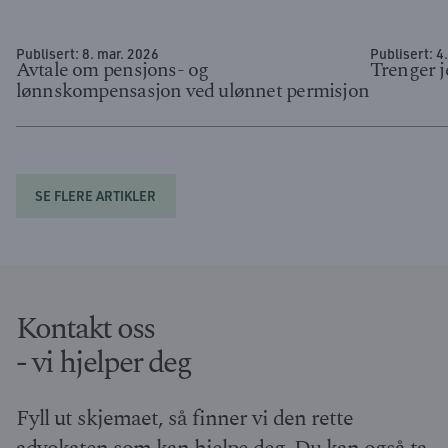
Publisert:
8. mar. 2026
Publisert:
4
Avtale om pensjons- og
Trenger j
lønnskompensasjon ved ulønnet permisjon
SE FLERE ARTIKLER
Kontakt oss
- vi hjelper deg
Fyll ut skjemaet, så finner vi den rette