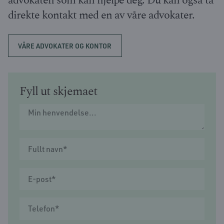
advokaten som kan hjelpe deg. Du kan også ta
direkte kontakt med en av våre advokater.
VÅRE ADVOKATER OG KONTOR
Fyll ut skjemaet