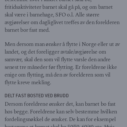
fritidsaktiviteter barnet skal gå på, og om barnet
skal være i barnehage, SFO o.l. Alle større
avgjørelser om dagliglivet treffes av den forelderen
barnet bor fast med.
Men dersom man ønsker å flytte i Norge eller ut av
landet, og det foreligger avtale/avgjørelse om
samvær, skal den som vil flytte varsle den andre
senest tre måneder før flytting. Er foreldrene ikke
enige om flytting, må den av forelderen som vil
flytte kreve mekling.
DELT FAST BOSTED VED BRUDD
Dersom foreldrene ønsker det, kan barnet bo fast
hos begge. Foreldrene kan selv bestemme hvilken
fordelingsnøkkel de ønsker. De kan for eksempel
bestemme at barnet skal bo 50/50, 60/40 etc. Hvis