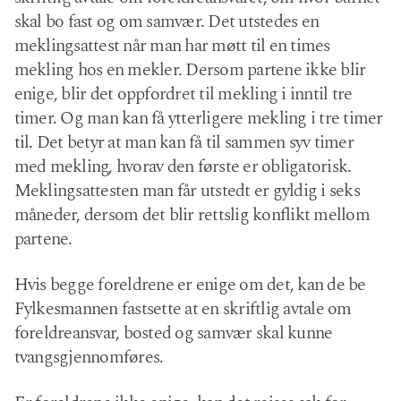
skal bo fast og om samvær. Det utstedes en
meklingsattest når man har møtt til en times
mekling hos en mekler. Dersom partene ikke blir
enige, blir det oppfordret til mekling i inntil tre
timer. Og man kan få ytterligere mekling i tre timer
til. Det betyr at man kan få til sammen syv timer
med mekling, hvorav den første er obligatorisk.
Meklingsattesten man får utstedt er gyldig i seks
måneder, dersom det blir rettslig konflikt mellom
partene.
Hvis begge foreldrene er enige om det, kan de be
Fylkesmannen fastsette at en skriftlig avtale om
foreldreansvar, bosted og samvær skal kunne
tvangsgjennomføres.