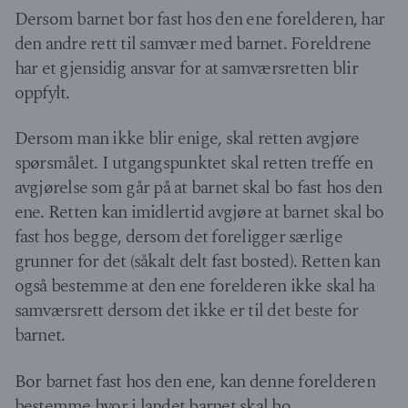
Dersom barnet bor fast hos den ene forelderen, har
den andre rett til samvær med barnet. Foreldrene
har et gjensidig ansvar for at samværsretten blir
oppfylt.
Dersom man ikke blir enige, skal retten avgjøre
spørsmålet. I utgangspunktet skal retten treffe en
avgjørelse som går på at barnet skal bo fast hos den
ene. Retten kan imidlertid avgjøre at barnet skal bo
fast hos begge, dersom det foreligger særlige
grunner for det (såkalt delt fast bosted). Retten kan
også bestemme at den ene forelderen ikke skal ha
samværsrett dersom det ikke er til det beste for
barnet.
Bor barnet fast hos den ene, kan denne forelderen
bestemme hvor i landet barnet skal bo,