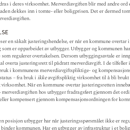
ras i deres virksomhet. Merverdiavgiften blir med andre ord 
den dekkes inn i tomte- eller boligprisen. Det er dermed tom
rverdiavgiften.
LSE
ser en såkalt justeringshendelse, er når en kommune overtar in
g som er opparbeidet av utbygger. Utbygger og kommunen har 
e som regulerer overtakelsen. Dersom utbyggingsavtale er inngå
overta justeringsrett til pådratt merverdiavgift. I de tilfeller i
 bruk i kommunens merverdiavgiftspliktige- og kompensasjons
sstatus – fra bruk i
ikke
avgiftspliktig virksomhet til å bli brukt 
 virksomhet. Når en kommune overtar justeringsretten inneb
» merverdiavgiften hos utbygger fradragsført gjennom det ord
t eller kompensert gjennom kompensasjonsordningen for ko
en posisjon utbygger har når justeringsspørsmålet ikke er regu
 binder kommunen. Har en utbygger av infrastruktur i et boligf