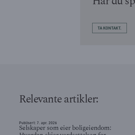
Har du sp
TA KONTAKT.
Relevante artikler:
Publisert:
7. apr. 2026
Selskaper som eier boligeiendom: