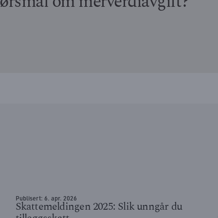
ørsmål om merverdiavgift?
Publisert:
6. apr. 2026
Skattemeldingen 2025: Slik unngår du