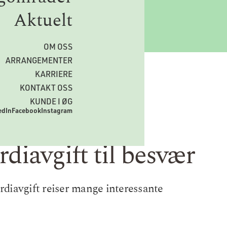
Aktuelt
OM OSS
ARRANGEMENTER
KARRIERE
KONTAKT OSS
KUNDE I ØG
edIn
Facebook
Instagram
diavgift til besvær
erdiavgift reiser mange interessante