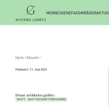
MENNESKENE
FAGOMRÅDER
AKTUE
Hjem
Aktuelt
Publisert:
11. mai 2021
Denne artikkelen gjelder:
SKATT
SKATT OG AVGIFT FOR NÆRING