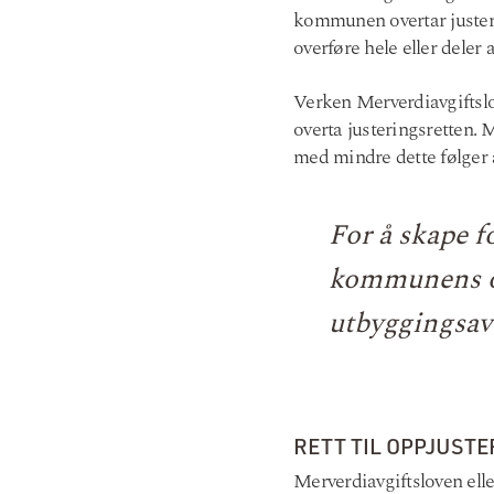
kommunen overtar juster
overføre hele eller deler
Verken Merverdiavgifts
overta justeringsretten.
med mindre dette følger
For å skape 
kommunens ove
utbyggingsa
RETT TIL OPPJUSTE
Merverdiavgiftsloven elle