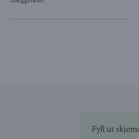
tilleggsskatt
Fyll ut skjem