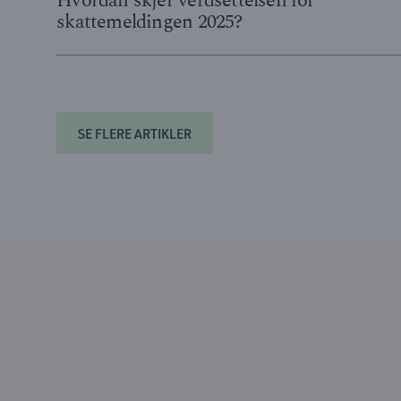
Hvordan skjer verdsettelsen for
skattemeldingen 2025?
SE FLERE ARTIKLER