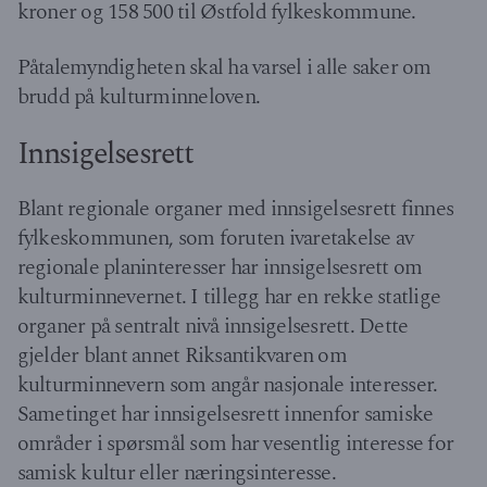
kroner og 158 500 til Østfold fylkeskommune.
Påtalemyndigheten skal ha varsel i alle saker om
brudd på kulturminneloven.
Innsigelsesrett
Blant regionale organer med innsigelsesrett finnes
fylkeskommunen, som foruten ivaretakelse av
regionale planinteresser har innsigelsesrett om
kulturminnevernet. I tillegg har en rekke statlige
organer på sentralt nivå innsigelsesrett. Dette
gjelder blant annet Riksantikvaren om
kulturminnevern som angår nasjonale interesser.
Sametinget har innsigelsesrett innenfor samiske
områder i spørsmål som har vesentlig interesse for
samisk kultur eller næringsinteresse.