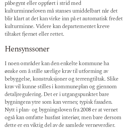
påbegynt eller oppført i strid med
kulturminneloven må stanses umiddelbart når det
blir klart at det kan virke inn på et automatisk fredet
kulturminne. Videre kan departementet kreve
tiltaket fjernet eller rettet.
Hensynssoner
I noen områder kan den enkelte kommune ha
ønske om å stille særlige krav til utforming av
bebyggelse, konstruksjoner og terrengtiltak. Slike
krav vil kunne stilles i kommuneplan og gjennom
detaljregulering. Det er i utgangspunktet bare
bygningens ytre som kan vernes; typisk fasaden.
Nytt i plan- og bygningsloven fra 2008 er at vernet
også kan omfatte husfast interiør, men bare dersom
dette er en viktig del av de samlede verneverdier.