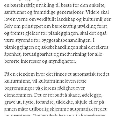
en bærekraftig utvikling til beste for den enkelte,
samfunnet og fremtidige generasjoner. Videre skal
loven verne om verdifullt landskap og kulturmiljøer.
Selv om prinsippet om bærekraftig utvikling først
og fremst gjelder for planleggingen, skal det også
være styrende for byggesaksbehandlingen. I
planleggingen og saksbehandlingen skal det sikres
åpenhet, forutsigbarhet og medvirkning for alle
berørte interesser og myndigheter.
På en eiendom hvor det finnes et automatisk fredet
kulturminne, vil kulturminneloven sette
begrensninger på eierens rådighet over
eiendommen. Det er forbudt å skade, ødelegge,
grave ut, flytte, forandre, tildekke, skjule eller på
annen måte utilbørlig skjemme automatisk fredet