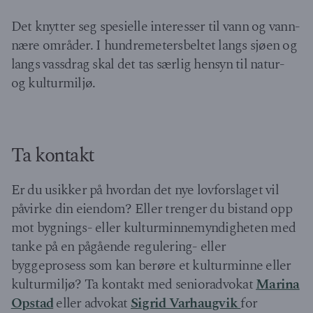
Det knytter seg spesielle interesser til vann og vann-
nære områder. I hundremetersbeltet langs sjøen og
langs vassdrag skal det tas særlig hensyn til natur-
og kulturmiljø.
Ta kontakt
Er du usikker på hvordan det nye lovforslaget vil
påvirke din eiendom? Eller trenger du bistand opp
mot bygnings- eller kulturminnemyndigheten med
tanke på en pågående regulering- eller
byggeprosess som kan berøre et kulturminne eller
kulturmiljø? Ta kontakt med senioradvokat
Marina
Opstad
eller advokat
Sigrid Varhaugvik
for