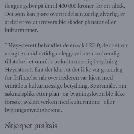
ilegges gebyr på inntil 400 000 kroner for ett tiltak.
Det som kan gjøre overtredelsen særlig alvorlig, er
at det er voldt irreversible skader på natur eller
kulturminner.
I Høyesterett behandlet de en sak i 2010, der det var
anlagt en midlertidig anleggsvei uten nødvendig
tillatelse i et område av kulturmessig betydning.
Høyesterett fant det klart at det ikke var grunnlag
for frifinnelse når overtrederen var kjent med
områdets kulturmessige betydning. Spørsmålet om
søknadsplikt etter plan- og bygningsloven ble ikke
forsøkt avklart verken med kulturminne- eller
bygningsmyndighetene.
Skjerpet praksis