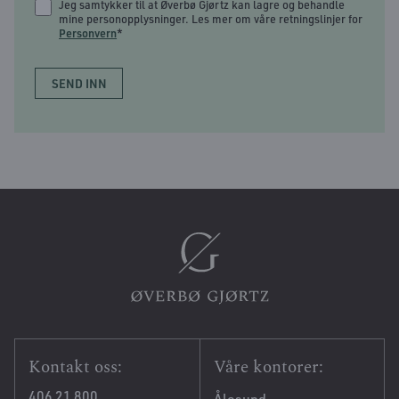
Jeg samtykker til at Øverbø Gjørtz kan lagre og behandle
mine personopplysninger. Les mer om våre retningslinjer for
Personvern
*
Kontakt oss:
Våre kontorer:
406 21 800