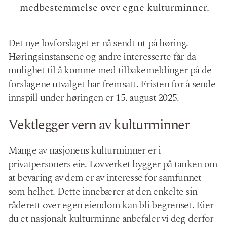
medbestemmelse over egne kulturminner.
Det nye lovforslaget er nå sendt ut på høring.
Høringsinstansene og andre interesserte får da
mulighet til å komme med tilbakemeldinger på de
forslagene utvalget har fremsatt. Fristen for å sende
innspill under høringen er 15. august 2025.
Vektlegger vern av kulturminner
Mange av nasjonens kulturminner er i
privatpersoners eie. Lovverket bygger på tanken om
at bevaring av dem er av interesse for samfunnet
som helhet. Dette innebærer at den enkelte sin
råderett over egen eiendom kan bli begrenset. Eier
du et nasjonalt kulturminne anbefaler vi deg derfor