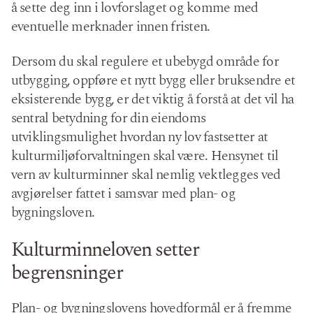
å sette deg inn i lovforslaget og komme med
eventuelle merknader innen fristen.
Dersom du skal regulere et ubebygd område for
utbygging, oppføre et nytt bygg eller bruksendre et
eksisterende bygg, er det viktig å forstå at det vil ha
sentral betydning for din eiendoms
utviklingsmulighet hvordan ny lov fastsetter at
kulturmiljøforvaltningen skal være. Hensynet til
vern av kulturminner skal nemlig vektlegges ved
avgjørelser fattet i samsvar med plan- og
bygningsloven.
Kulturminneloven setter
begrensninger
Plan- og bygningslovens hovedformål er å fremme