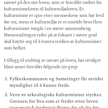
navnet på den nye loven, som er foreslått endret fra
kulturminneloven til kulturmiljøloven. Et
kulturminne er spor etter menneskene som har levd
før oss, mens et kulturmiljø er et område hvor flere
kulturminner inngår i en større sammenheng.
Navneendringen tyder på at fokuset i større grad
skal knytte seg til å ivareta verdien av kulturminner
som helhet.
I tillegg til endring av navnet på loven, har utvalget
blant annet foreslått følgende syv grep:
Fylkeskommunen og Sametinget får utvidet
myndighet til å kunne frede.
Vern av arkeologiske kulturminner styrkes.
Grensen for hva som er fredet etter loven
(automatisk fredning) flyttes fra alt fra før