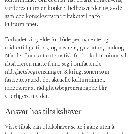
kulturminne. Om et tiltak har en slik konsekvens,
vurderes ut fra en konkret helhetsvurdering av de
samlede konsekvensene tiltaket vil ha for
kulturminnet.
Forbudet vil gjelde for både permanente og
midlertidige tiltak, og uavhengig av art og omfang.
Når det finnes et automatisk fredet kulturminne vil
altså eieren måtte finne seg i omfattende
rådighetsbegrensninger. Sikringssonen som
fastsettes rundt det aktuelle kulturminnet,
innebærer at rådighetsbegrensningene blir
ytterligere utvidet.
Ansvar hos tiltakshaver
Visse tiltak kan tiltakshaver sette i gang uten å