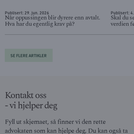
Publisert:
29. jun. 2026
Publisert:
4
Når oppussingen blir dyrere enn avtalt.
Skal du s
Hva har du egentlig krav på?
verdien f
SE FLERE ARTIKLER
Kontakt oss
- vi hjelper deg
Fyll ut skjemaet, så finner vi den rette
advokaten som kan hjelpe deg. Du kan også ta