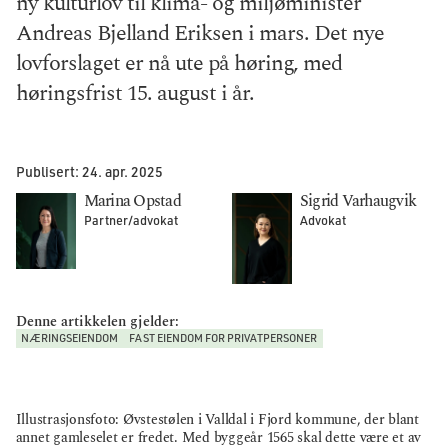
ny kulturlov til klima- og miljøminister
Andreas Bjelland Eriksen i mars. Det nye
lovforslaget er nå ute på høring, med
høringsfrist 15. august i år.
Publisert:
24. apr. 2025
Marina Opstad
Sigrid Varhaugvik
Partner/advokat
Advokat
Denne artikkelen gjelder:
NÆRINGSEIENDOM
FAST EIENDOM FOR PRIVATPERSONER
Illustrasjonsfoto: Øvstestølen i Valldal i Fjord kommune, der blant
annet gamleselet er fredet. Med byggeår 1565 skal dette være et av