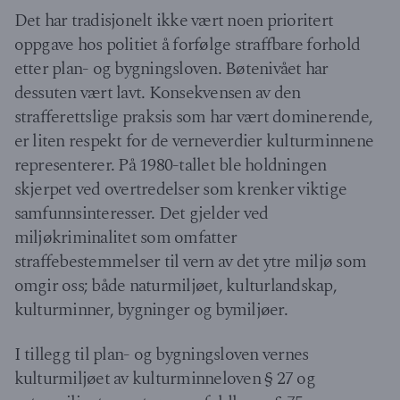
Det har tradisjonelt ikke vært noen prioritert
oppgave hos politiet å forfølge straffbare forhold
etter plan- og bygningsloven. Bøtenivået har
dessuten vært lavt. Konsekvensen av den
strafferettslige praksis som har vært dominerende,
er liten respekt for de verneverdier kulturminnene
representerer. På 1980-tallet ble holdningen
skjerpet ved overtredelser som krenker viktige
samfunnsinteresser. Det gjelder ved
miljøkriminalitet som omfatter
straffebestemmelser til vern av det ytre miljø som
omgir oss; både naturmiljøet, kulturlandskap,
kulturminner, bygninger og bymiljøer.
I tillegg til plan- og bygningsloven vernes
kulturmiljøet av kulturminneloven § 27 og