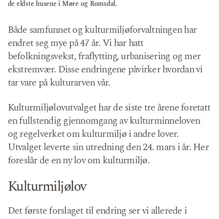
de eldste husene i Møre og Romsdal.
Både samfunnet og kulturmiljøforvaltningen har
endret seg mye på 47 år. Vi har hatt
befolkningsvekst, fraflytting, urbanisering og mer
ekstremvær. Disse endringene påvirker hvordan vi
tar vare på kulturarven vår.
Kulturmiljølovutvalget har de siste tre årene foretatt
en fullstendig gjennomgang av kulturminneloven
og regelverket om kulturmiljø i andre lover.
Utvalget leverte sin utredning den 24. mars i år. Her
foreslår de en ny lov om kulturmiljø.
Kulturmiljølov
Det første forslaget til endring ser vi allerede i