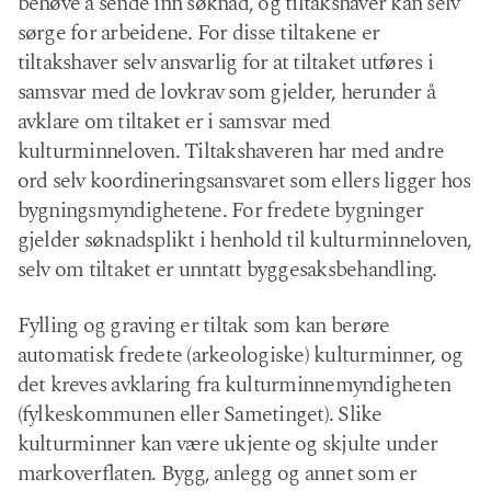
behøve å sende inn søknad, og tiltakshaver kan selv
sørge for arbeidene. For disse tiltakene er
tiltakshaver selv ansvarlig for at tiltaket utføres i
samsvar med de lovkrav som gjelder, herunder å
avklare om tiltaket er i samsvar med
kulturminneloven. Tiltakshaveren har med andre
ord selv koordineringsansvaret som ellers ligger hos
bygningsmyndighetene. For fredete bygninger
gjelder søknadsplikt i henhold til kulturminneloven,
selv om tiltaket er unntatt byggesaksbehandling.
Fylling og graving er tiltak som kan berøre
automatisk fredete (arkeologiske) kulturminner, og
det kreves avklaring fra kulturminnemyndigheten
(fylkeskommunen eller Sametinget). Slike
kulturminner kan være ukjente og skjulte under
markoverflaten. Bygg, anlegg og annet som er