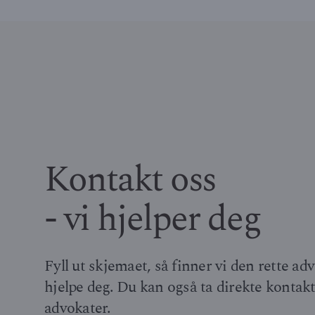
Kontakt oss
- vi hjelper deg
Fyll ut skjemaet, så finner vi den rette a
hjelpe deg. Du kan også ta direkte kontak
advokater.