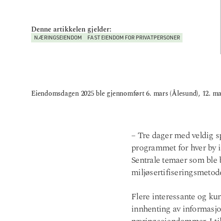
Denne artikkelen gjelder:
NÆRINGSEIENDOM
FAST EIENDOM FOR PRIVATPERSONER
Eiendomsdagen 2025 ble gjennomført 6. mars (Ålesund), 12. mar
– Tre dager med veldig s
programmet for hver by in
Sentrale temaer som ble 
miljøsertifiseringsmet
Flere interessante og ku
innhenting av informasjo