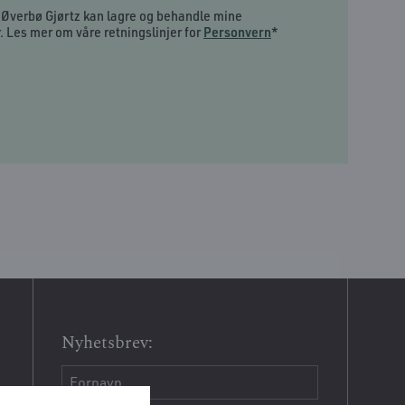
t Øverbø Gjørtz kan lagre og behandle mine
 Les mer om våre retningslinjer for
Personvern
*
Nyhetsbrev: