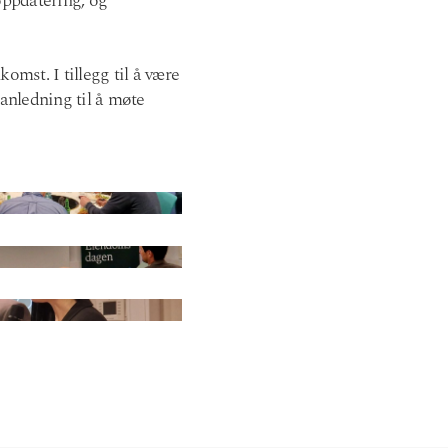
oppdatering, og
omst. I tillegg til å være
anledning til å møte