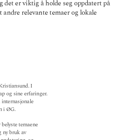
g det er viktig å holde seg oppdatert på
mt andre relevante temaer og lokale
ristiansund. I
ap og sine erfaringer.
 internasjonale
n i ØG.
r belyste temaene
g ny bruk av