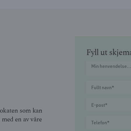
Fyll ut skjem
dvokaten som kan
t med en av våre