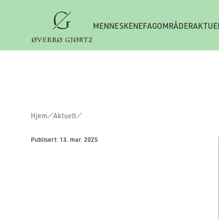
MENNESKENE
FAGOMRÅDER
AKTUE
Hjem
Aktuelt
Publisert:
13. mar. 2025