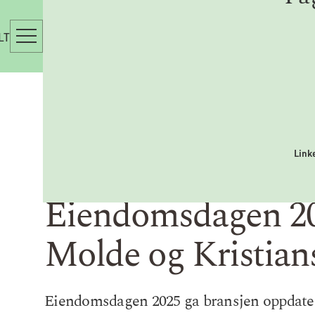
LT
Link
Eiendomsdagen 20
Molde og Kristia
Eiendomsdagen 2025 ga bransjen oppdater