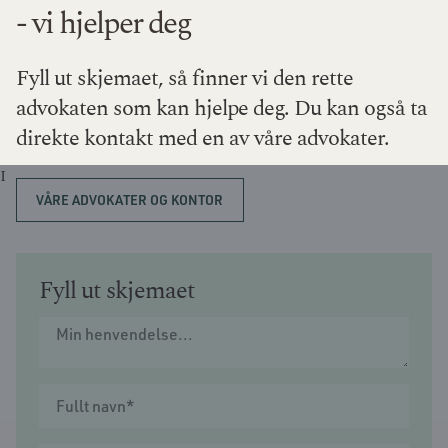
- vi hjelper deg
Fyll ut skjemaet, så finner vi den rette
advokaten som kan hjelpe deg. Du kan også ta
direkte kontakt med en av våre advokater.
I
VÅRE ADVOKATER OG KONTOR
Fyll ut skjemaet